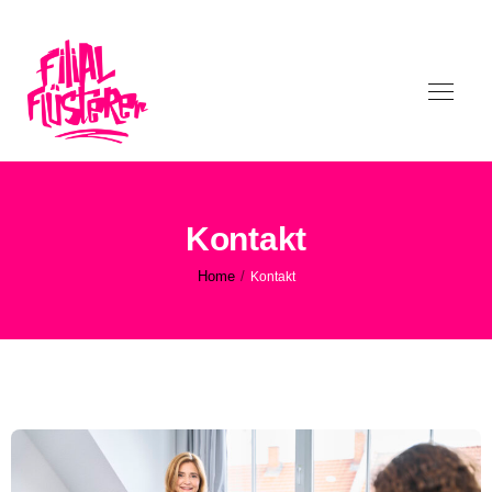
Kontakt
Home
/
Kontakt