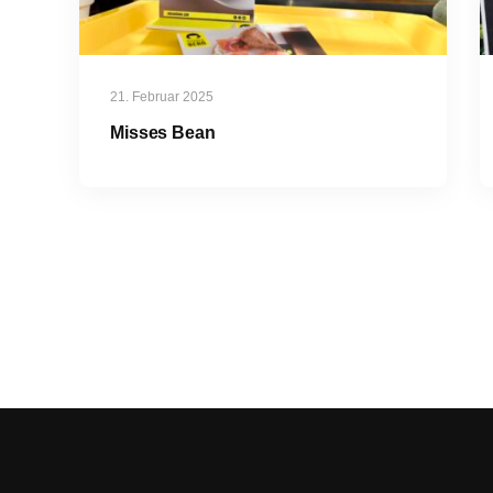
21. Februar 2025
Misses Bean