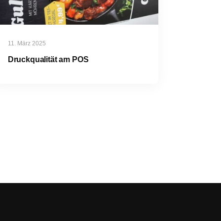
11. März 2025
Druckqualität am POS