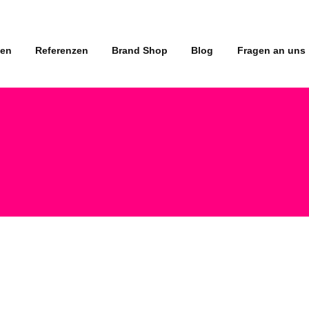
gen
Referenzen
Brand Shop
Blog
Fragen an uns