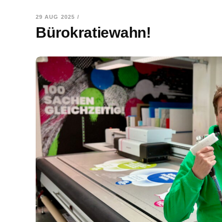
29 AUG 2025
/
Bürokratiewahn!