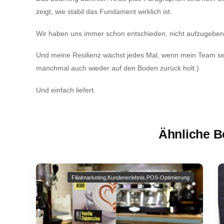
zeigt, wie stabil das Fundament wirklich ist.
Wir haben uns immer schon entschieden, nicht aufzugeben
Und meine Resilienz wächst jedes Mal, wenn mein Team selb
manchmal auch wieder auf den Boden zurück holt.)
Und einfach liefert.
Ähnliche B
Filialmarketing
,
Kundenerlebnis
,
POS-Optimierung