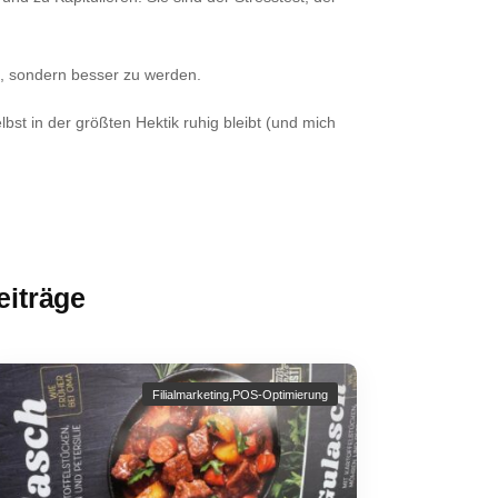
, sondern besser zu werden.
st in der größten Hektik ruhig bleibt (und mich
eiträge
Filialmarketing
,
POS-Optimierung