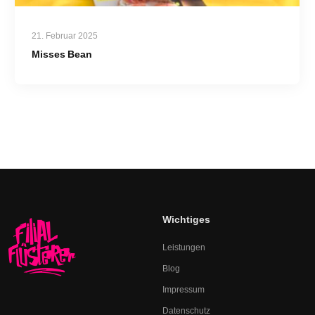
21. Februar 2025
Misses Bean
Wichtiges
Leistungen
Blog
Impressum
Datenschutz